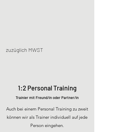
1'400 CHF
20er Abo
2'600 CHF
zuzüglich MWST
1:2 Personal Training
Trainier mit Freund/in oder Partner/in
Auch bei einem Personal Training zu zweit
können wir als Trainer individuell auf jede
Person eingehen.