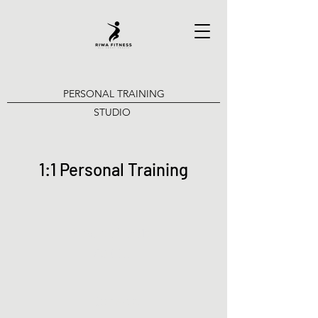
PERSONAL TRAINING
STUDIO
1:1 Personal Training
Probestunde
80 CHF
10er Abo