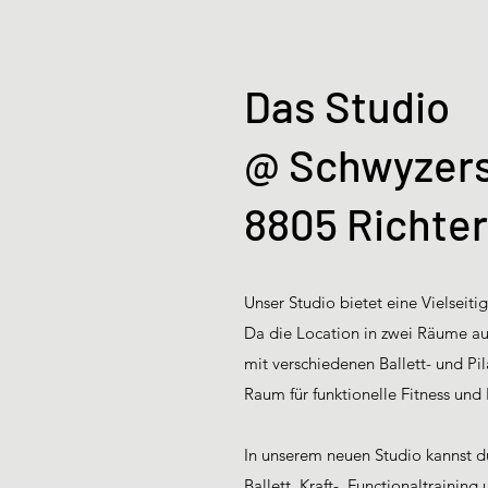
Das Studio
@ Schwyzers
8805 Richter
Unser Studio bietet eine Vielseiti
Da die Location in zwei Räume auf
mit verschiedenen Ballett- und Pi
Raum für funktionelle Fitness und 
In unserem neuen Studio kannst d
Ballett, Kraft-, Functionaltraining