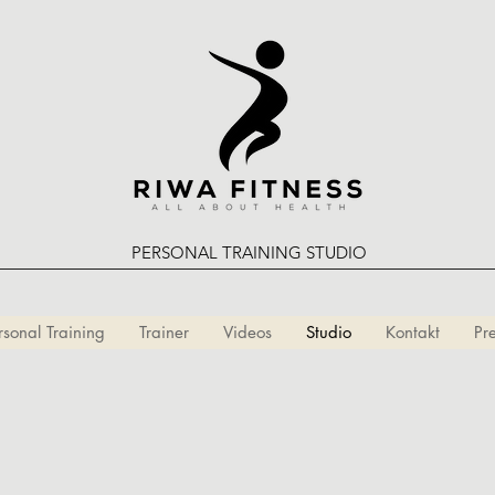
PERSONAL TRAINING STUDIO
rsonal Training
Trainer
Videos
Studio
Kontakt
Pr